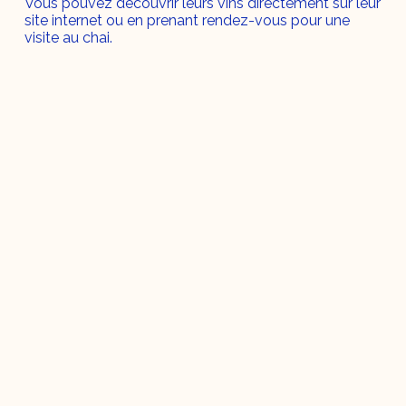
Vous pouvez découvrir leurs vins directement sur leur
site internet ou en prenant rendez-vous pour une
visite au chai.