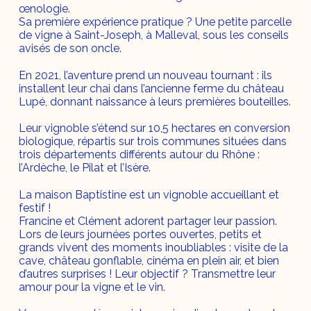
œnologie.
Sa première expérience pratique ? Une petite parcelle
de vigne à Saint-Joseph, à Malleval, sous les conseils
avisés de son oncle.
En 2021, l’aventure prend un nouveau tournant : ils
installent leur chai dans l’ancienne ferme du château
Lupé, donnant naissance à leurs premières bouteilles.
Leur vignoble s’étend sur 10,5 hectares en conversion
biologique, répartis sur trois communes situées dans
trois départements différents autour du Rhône :
l’Ardèche, le Pilat et l’Isère.
La maison Baptistine est un vignoble accueillant et
festif !
Francine et Clément adorent partager leur passion.
Lors de leurs journées portes ouvertes, petits et
grands vivent des moments inoubliables : visite de la
cave, château gonflable, cinéma en plein air, et bien
d’autres surprises ! Leur objectif ? Transmettre leur
amour pour la vigne et le vin.