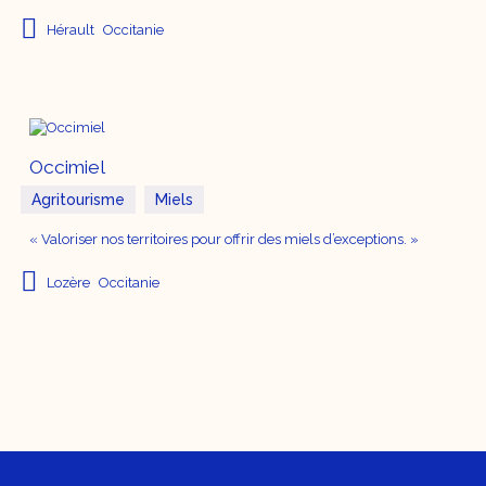
Hérault
Occitanie
Occimiel
Agritourisme
Miels
« Valoriser nos territoires pour offrir des miels d’exceptions. »
Lozère
Occitanie