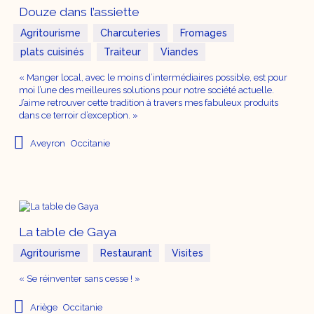
Douze dans l’assiette
Agritourisme
Charcuteries
Fromages
plats cuisinés
Traiteur
Viandes
« Manger local, avec le moins d’intermédiaires possible, est pour
moi l’une des meilleures solutions pour notre société actuelle.
J’aime retrouver cette tradition à travers mes fabuleux produits
dans ce terroir d’exception. »
Aveyron
Occitanie
La table de Gaya
Agritourisme
Restaurant
Visites
« Se réinventer sans cesse ! »
Ariège
Occitanie