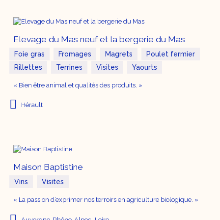
Elevage du Mas neuf et la bergerie du Mas
Foie gras
Fromages
Magrets
Poulet fermier
Rillettes
Terrines
Visites
Yaourts
« Bien être animal et qualités des produits. »
Hérault
Maison Baptistine
Vins
Visites
« La passion d’exprimer nos terroirs en agriculture biologique. »
Auvergne-Rhône-Alpes
Loire