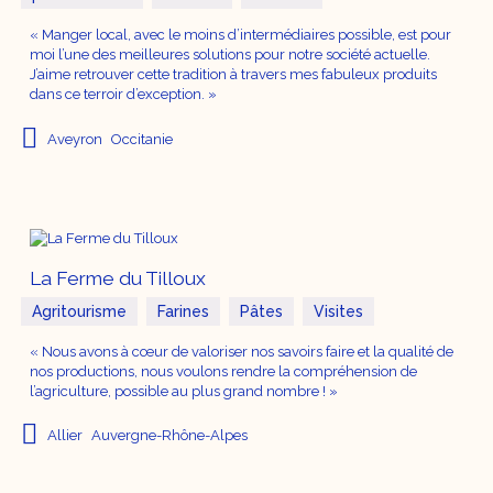
« Manger local, avec le moins d’intermédiaires possible, est pour
moi l’une des meilleures solutions pour notre société actuelle.
J’aime retrouver cette tradition à travers mes fabuleux produits
dans ce terroir d’exception. »
Aveyron
Occitanie
La Ferme du Tilloux
Agritourisme
Farines
Pâtes
Visites
« Nous avons à cœur de valoriser nos savoirs faire et la qualité de
nos productions, nous voulons rendre la compréhension de
l’agriculture, possible au plus grand nombre ! »
Allier
Auvergne-Rhône-Alpes