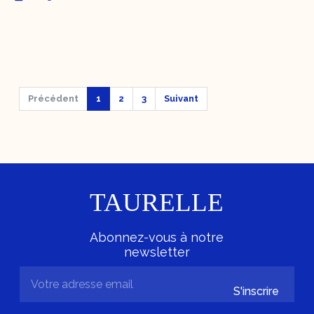
Précédent
1
2
3
Suivant
TAURELLE
Abonnez-vous à notre
newsletter
S'inscrire